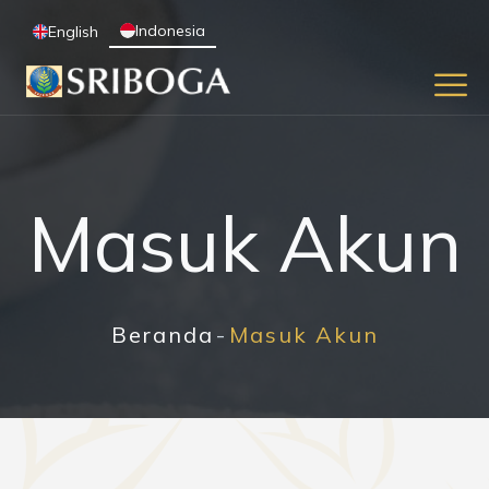
Indonesia
English
Masuk Akun
Beranda
Masuk Akun