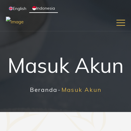
Indonesia
English
Masuk Akun
Beranda
Masuk Akun