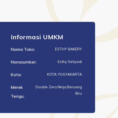
Informasi UMKM
Nama Toko:
ESTHY BAKERY
Narasumber:
Esthy Setiyadi
Kota:
KOTA YOGYAKARTA
Merek
Double Zero,Ninja,Beruang
Biru
Terigu: