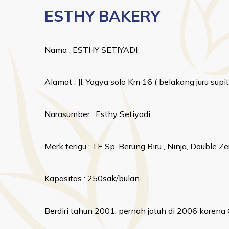
ESTHY BAKERY
Nama : ESTHY SETIYADI
Alamat : Jl. Yogya solo Km 16 ( belakang juru s
Narasumber : Esthy Setiyadi
Merk terigu : TE Sp, Berung Biru , Ninja, Double Ze
Kapasitas : 250sak/bulan
Berdiri tahun 2001, pernah jatuh di 2006 karen