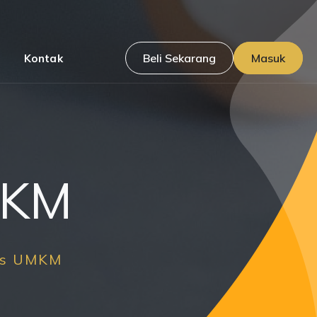
Beli Sekarang
Masuk
Kontak
MKM
es UMKM