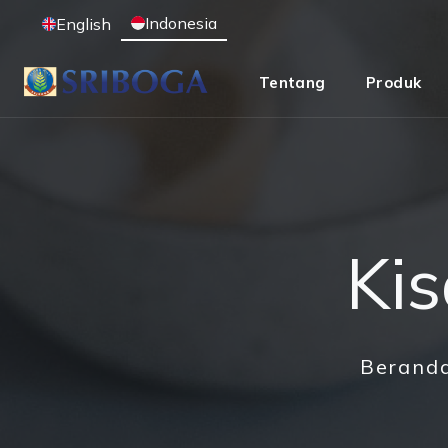
Indonesia
English
Tentang
Produk
Ki
Berand