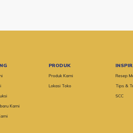
NG
PRODUK
INSPI
mi
Produk Kami
Resep M
i
Lokasi Toko
Tips & Tr
uksi
SCC
rbaru Kami
Kami