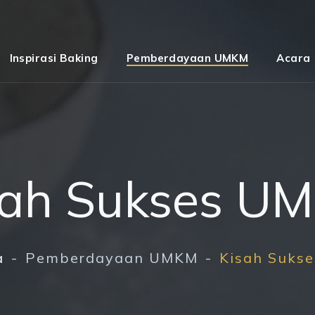
Inspirasi Baking
Pemberdayaan UMKM
Acara
sah Sukses U
a
Pemberdayaan UMKM
Kisah Suks