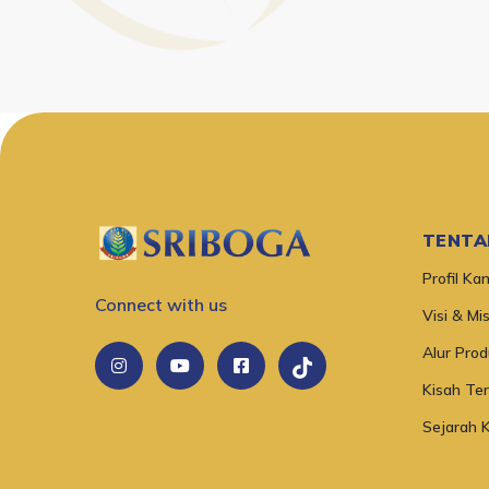
TENTA
Profil Ka
Connect with us
Visi & Mis
Alur Prod
Kisah Te
Sejarah 