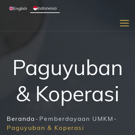
Indonesia
English
Paguyuban
& Koperasi
Beranda
Pemberdayaan UMKM
Paguyuban & Koperasi