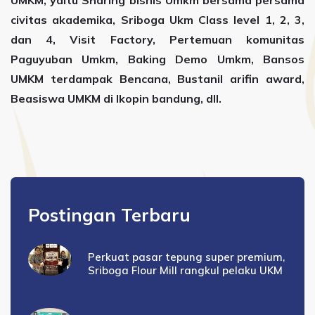
UMKM, yaitu Sharing bisnis Umkm bersama persama
civitas akademika, Sriboga Ukm Class level 1, 2, 3,
dan 4, Visit Factory, Pertemuan komunitas
Paguyuban Umkm, Baking Demo Umkm, Bansos
UMKM terdampak Bencana, Bustanil arifin award,
Beasiswa UMKM di Ikopin bandung, dll.
Postingan Terbaru
Perkuat pasar tepung super premium,
Sriboga Flour Mill rangkul pelaku UKM